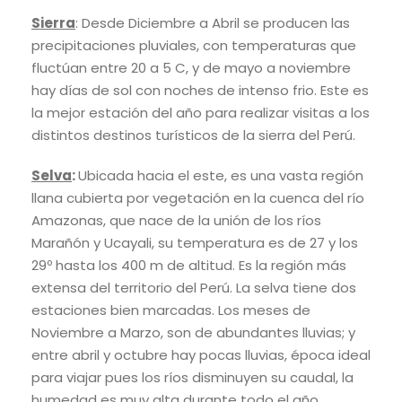
Sierra
: Desde Diciembre a Abril se producen las
precipitaciones pluviales, con temperaturas que
fluctúan entre 20 a 5 C, y de mayo a noviembre
hay días de sol con noches de intenso frio. Este es
la mejor estación del año para realizar visitas a los
distintos destinos turísticos de la sierra del Perú.
Selva
:
Ubicada hacia el este, es una vasta región
llana cubierta por vegetación en la cuenca del río
Amazonas, que nace de la unión de los ríos
Marañón y Ucayali, su temperatura es de 27 y los
29º hasta los 400 m de altitud. Es la región más
extensa del territorio del Perú. La selva tiene dos
estaciones bien marcadas. Los meses de
Noviembre a Marzo, son de abundantes lluvias; y
entre abril y octubre hay pocas lluvias, época ideal
para viajar pues los ríos disminuyen su caudal, la
humedad es muy alta durante todo el año.