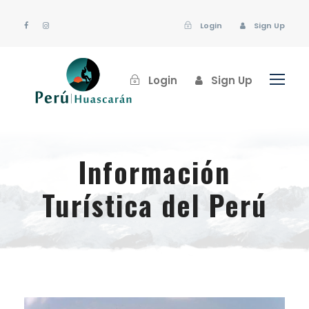
Login
Sign Up
Login
Sign Up
Información
Turística del Perú