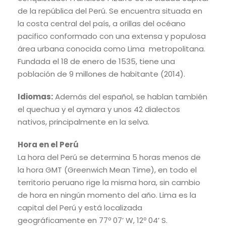
de la república del Perú. Se encuentra situada en
la costa central del país, a orillas del océano
pacifico conformado con una extensa y populosa
área urbana conocida como Lima metropolitana.
Fundada el 18 de enero de 1535, tiene una
población de 9 millones de habitante (2014).
Idiomas:
Además del español, se hablan también
el quechua y el aymara y unos 42 dialectos
nativos, principalmente en la selva.
Hora en el Perú
La hora del Perú se determina 5 horas menos de
la hora GMT (Greenwich Mean Time), en todo el
territorio peruano rige la misma hora, sin cambio
de hora en ningún momento del año. Lima es la
capital del Perú y está localizada
geográficamente en 77º 07’ W, 12º 04’ S.