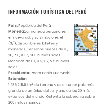
INFORMACIÓN TURÍSTICA DEL PERÚ
País:
República del Perú
Moneda:
La moneda peruana es
el nuevo sol, y su símbolo es el
(S/.), disponible en billetes y
monedas. Tenemos billetes de 10,
20, 50, 100 y 200 nuevos soles.
Monedas de 0.1, 0.5, 1, 2, y 5 nuevos
soles.
Presidente:
Pedro Pablo Kuczynski.
Extensión
1 285 215,6 km² de terreno y es el tercer país más
grande de américa del sur y uno de los 20 más
extensos del mundo. Ostenta la soberanía sobre
200 millas marinas.