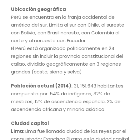
Ubicación geográfica
Perú se encuentra en la franja occidental de
américa del sur. Limita al sur con Chile, al sureste
con Bolivia, con Brasil noreste, con Colombia al
norte y al noroeste con Ecuador.
El Perú está organizado políticamente en 24
regiones sin incluir la provincia constitucional del
callao, dividido geográficamente en 3 regiones
grandes (costa, sierra y selva)
Población actual (2014):
31, 151,643 habitantes
compuesta por: 54% de indígenas, 32% de
mestizos, 12% de ascendencia española, 2% de
ascendencia africana y minoría asiática
Ciudad capital
Lima:
Lima fue llamada ciudad de los reyes por el
conquistador Francisco Pizarro es la ciudad capital