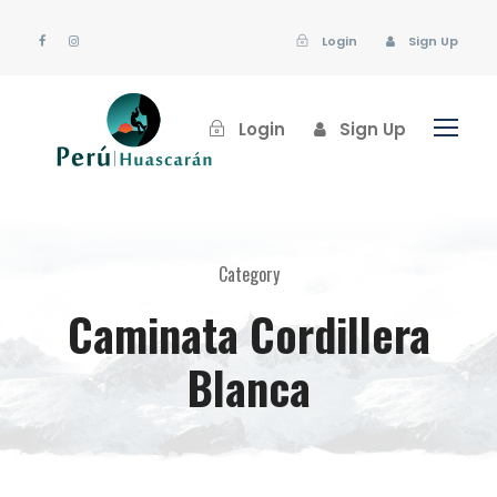
Login
Sign Up
Login
Sign Up
Category
Caminata Cordillera
Blanca