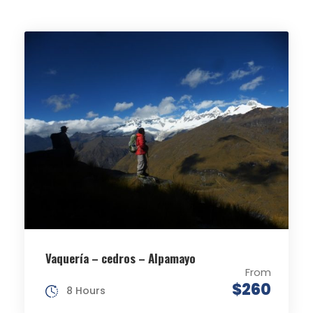
Vaquería – cedros – Alpamayo
From
$260
8 Hours