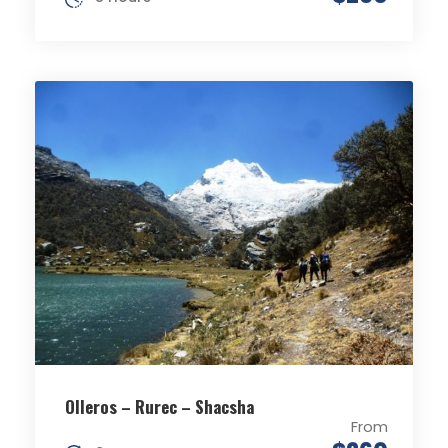
Olleros – Rurec – Shacsha
From