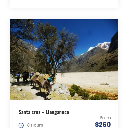
Santa cruz – Llanganuco
From
$260
8 Hours