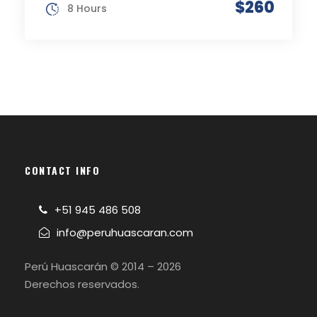
$260
8 Hours
CONTACT INFO
+51 945 486 508
info@peruhuascaran.com
Perú Huascarán © 2014 – 2026
Derechos reservados.