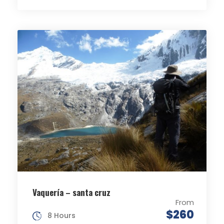
Vaquería – santa cruz
From
$260
8 Hours