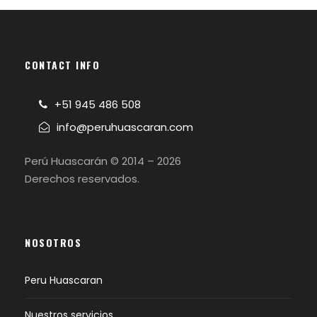
CONTACT INFO
+51 945 486 508
info@peruhuascaran.com
Perú Huascarán © 2014 – 2026
Derechos reservados.
NOSOTROS
Peru Huascaran
Nuestros servicios