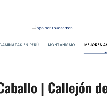
CAMINATAS EN PERÚ
MONTAÑISMO
MEJORES A
Caballo | Callejón d