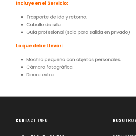
Incluye en el Servicio:
Trasporte de ida y retorno.
Caballo de silla.
Guía profesional (solo para salida en privado)
Lo que debe Llevar:
Mochila pequeña con objetos personales.
Cámara fotográfica.
Dinero extra
CONTACT INFO
NOSOTRO