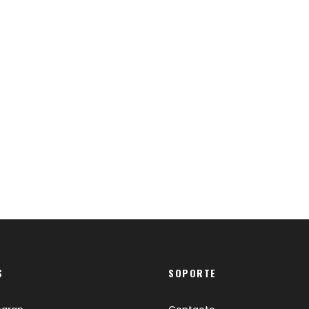
S
SOPORTE