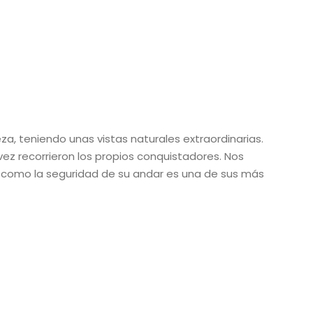
za, teniendo unas vistas naturales extraordinarias.
vez recorrieron los propios conquistadores. Nos
sí como la seguridad de su andar es una de sus más