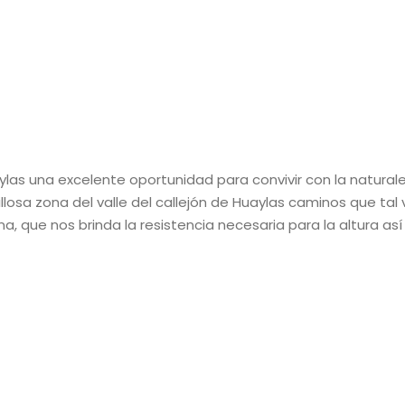
las una excelente oportunidad para convivir con la naturale
osa zona del valle del callejón de Huaylas caminos que tal 
a, que nos brinda la resistencia necesaria para la altura a