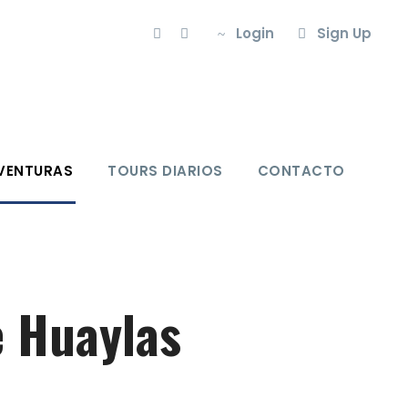
Login
Sign Up
VENTURAS
TOURS DIARIOS
CONTACTO
e Huaylas