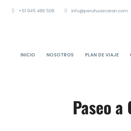
+51 945 486 508
info@peruhuascaran.com
INICIO
NOSOTROS
PLAN DE VIAJE
Paseo a 