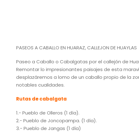
PASEOS A CABALLO EN HUARAZ, CALLEJON DE HUAYLAS
Paseo a Caballo o Cabalgatas por el callejón de Huay
Remontar lo impresionantes paisajes de esta maravill
desplazáremos a lomo de un caballo propio de la zon
notables cualidades.
Rutas de cabalgata
1.- Pueblo de Olleros (1 día).
2.- Pueblo de Joncopampa. (1 día).
3.- Pueblo de Jangas (1 día)