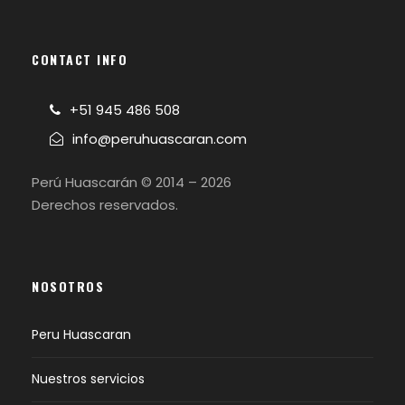
CONTACT INFO
+51 945 486 508
info@peruhuascaran.com
Perú Huascarán © 2014 – 2026
Derechos reservados.
NOSOTROS
Peru Huascaran
Nuestros servicios