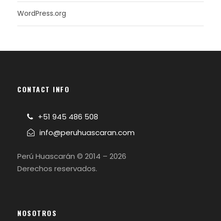
WordPress.org
CONTACT INFO
+51 945 486 508
info@peruhuascaran.com
Perú Huascarán © 2014 – 2026
Derechos reservados.
NOSOTROS