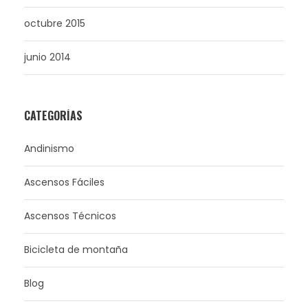
octubre 2015
junio 2014
CATEGORÍAS
Andinismo
Ascensos Fáciles
Ascensos Técnicos
Bicicleta de montaña
Blog