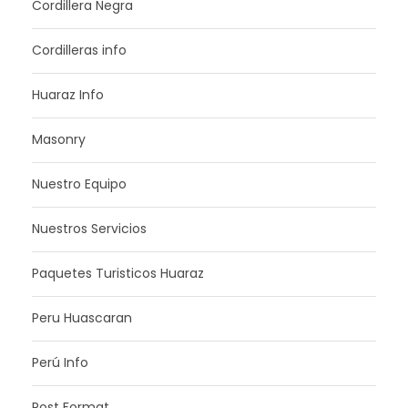
Cordillera Negra
Cordilleras info
Huaraz Info
Masonry
Nuestro Equipo
Nuestros Servicios
Paquetes Turisticos Huaraz
Peru Huascaran
Perú Info
Post Format