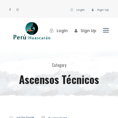
Login
Sign Up
Login
Sign Up
Category
Ascensos Técnicos