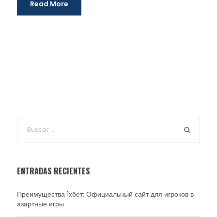
Read More
ENTRADAS RECIENTES
Преимущества 1хбет: Официальный сайт для игроков в
азартные игры