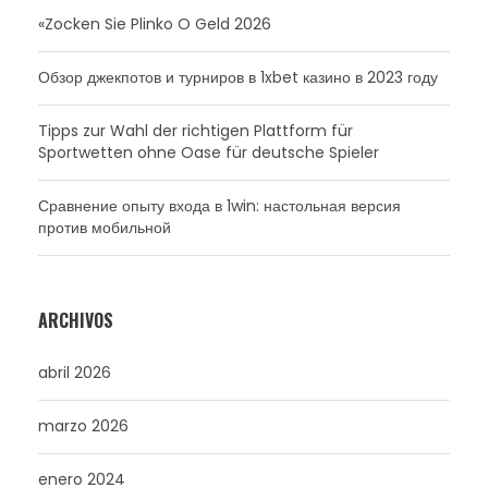
«Zocken Sie Plinko O Geld 2026
Обзор джекпотов и турниров в 1xbet казино в 2023 году
Tipps zur Wahl der richtigen Plattform für
Sportwetten ohne Oase für deutsche Spieler
Сравнение опыту входа в 1win: настольная версия
против мобильной
ARCHIVOS
abril 2026
marzo 2026
enero 2024