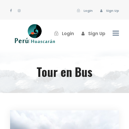
Login
Sign Up
Login
Sign Up
Tour en Bus