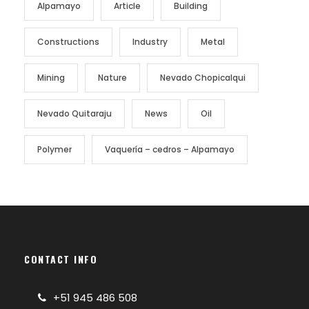
Alpamayo
Article
Building
Constructions
Industry
Metal
Mining
Nature
Nevado Chopicalqui
Nevado Quitaraju
News
Oil
Polymer
Vaquería – cedros – Alpamayo
CONTACT INFO
+51 945 486 508