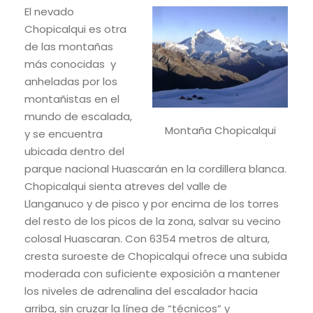
El nevado
Chopicalqui es otra
de las montañas
más conocidas y
anheladas por los
montañistas en el
mundo de escalada,
Montaña Chopicalqui
y se encuentra
ubicada dentro del
parque nacional Huascarán en la cordillera blanca.
Chopicalqui sienta atreves del valle de
Llanganuco y de pisco y por encima de los torres
del resto de los picos de la zona, salvar su vecino
colosal Huascaran. Con 6354 metros de altura,
cresta suroeste de Chopicalqui ofrece una subida
moderada con suficiente exposición a mantener
los niveles de adrenalina del escalador hacia
arriba, sin cruzar la línea de “técnicos” y