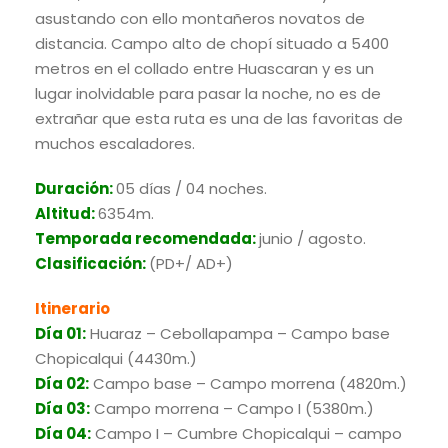
asustando con ello montañeros novatos de
distancia.
Campo alto de chopí situado a 5400
metros en el collado entre Huascaran y es un
lugar inolvidable para pasar la noche, no es de
extrañar que esta ruta es una de las favoritas de
muchos escaladores.
Duración:
05 días / 04 noches.
Altitud:
6354m.
Temporada recomendada:
junio / agosto.
Clasificación:
(PD+/ AD+)
Itinerario
Día 01:
Huaraz – Cebollapampa – Campo base
Chopicalqui (4430m.)
Día 02:
Campo base – Campo morrena (4820m.)
Día 03:
Campo morrena – Campo I (5380m.)
Día 04:
Campo I – Cumbre Chopicalqui – campo