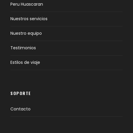
Peru Huascaran
Nuestros servicios
Nuestro equipo
Testimonios
Estilos de viaje
SOPORTE
Contacto