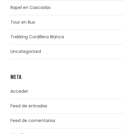
Rapel en Cascadas
Tour en Bus
Trekking Cordillera Blanca
Uncategorized
META
Acceder
Feed de entradas
Feed de comentarios