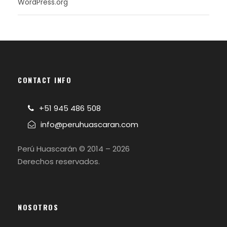
WordPress.org
CONTACT INFO
+51 945 486 508
info@peruhuascaran.com
Perú Huascarán © 2014 – 2026
Derechos reservados.
NOSOTROS