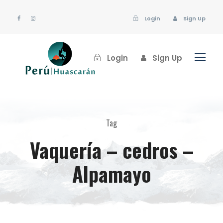
Login
Sign Up
Login
Sign Up
Tag
Vaquería – cedros –
Alpamayo