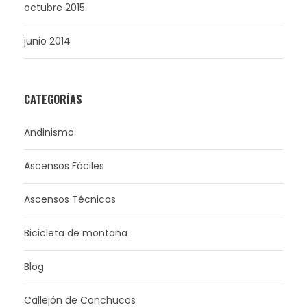
octubre 2015
junio 2014
CATEGORÍAS
Andinismo
Ascensos Fáciles
Ascensos Técnicos
Bicicleta de montaña
Blog
Callejón de Conchucos