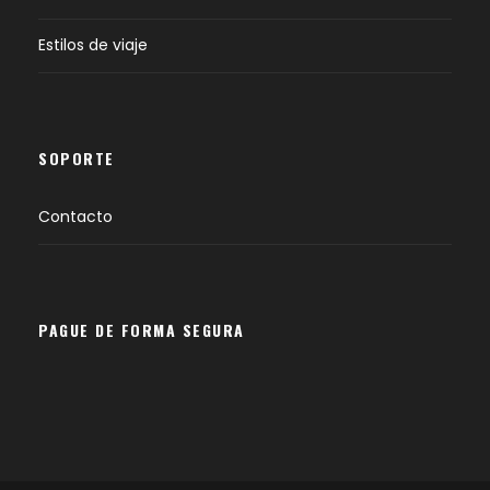
Estilos de viaje
SOPORTE
Contacto
PAGUE DE FORMA SEGURA