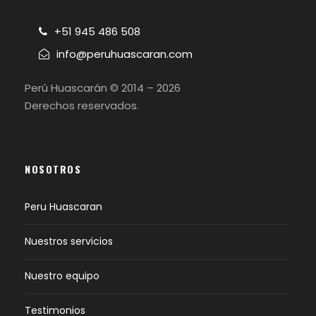
+51 945 486 508
info@peruhuascaran.com
Perú Huascarán © 2014 – 2026
Derechos reservados.
NOSOTROS
Peru Huascaran
Nuestros servicios
Nuestro equipo
Testimonios