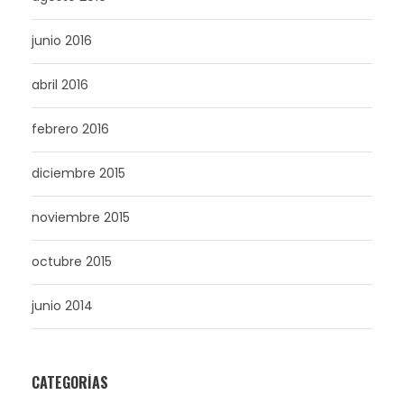
junio 2016
abril 2016
febrero 2016
diciembre 2015
noviembre 2015
octubre 2015
junio 2014
CATEGORÍAS