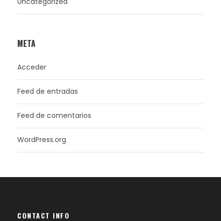
Uncategorized
META
Acceder
Feed de entradas
Feed de comentarios
WordPress.org
CONTACT INFO