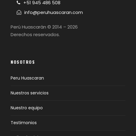
+51 945 486 508
info@peruhuascaran.com
Perú Huascarán © 2014 – 2026
Derechos reservados.
NOSOTROS
Peru Huascaran
Nuestros servicios
Nuestro equipo
Testimonios