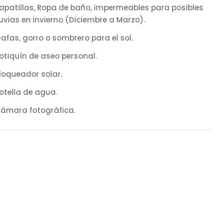
apatillas, Ropa de baño, impermeables para posibles
luvias en invierno (Diciembre a Marzo).
afas, gorro o sombrero para el sol.
otiquín de aseo personal.
loqueador solar.
otella de agua.
ámara fotográfica.