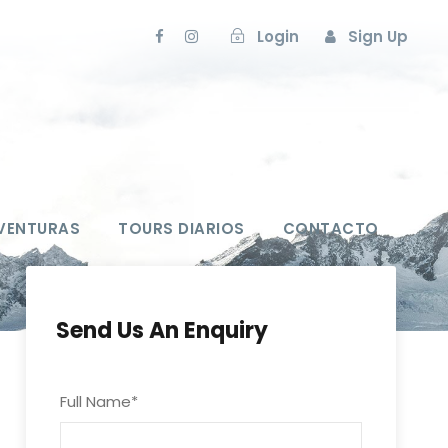
Login
Sign Up
VENTURAS
TOURS DIARIOS
CONTACTO
Send Us An Enquiry
Full Name
*