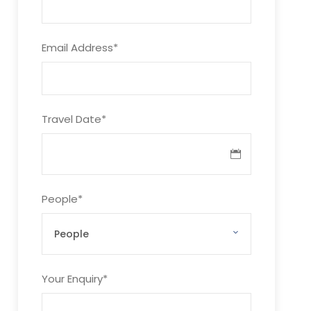
Email Address
*
Travel Date
*
People
*
Your Enquiry
*