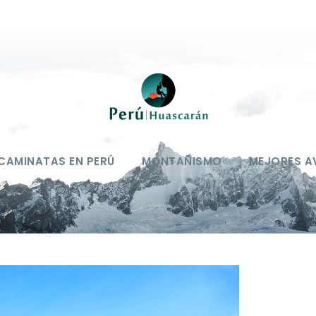
CAMINATAS EN PERÚ
MONTAÑISMO
MEJORES A