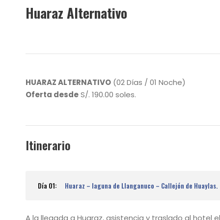
Huaraz Alternativo
HUARAZ ALTERNATIVO
(02 Días / 01 Noche)
Oferta desde
S/. 190.00 soles.
Itinerario
Día 01:
Huaraz – laguna de Llanganuco – Callejón de Huaylas.
A la llegada a Huaraz, asistencia y traslado al hotel e