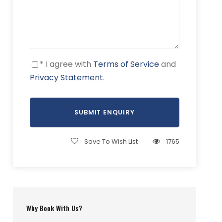
* I agree with
Terms of Service
and
Privacy Statement
.
Save To Wish List
1765
Why Book With Us?