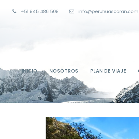
+51 945 486 508
info@peruhuascaran.com
INICIO
NOSOTROS
PLAN DE VIAJE