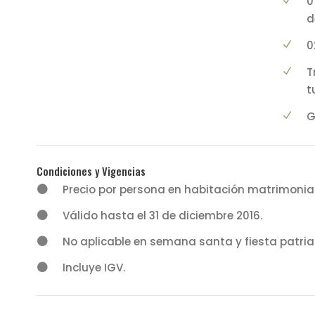
0
d
0
T
t
G
Condiciones y Vigencias
Precio por persona en habitación matrimonial, 
Válido hasta el 31 de diciembre 2016.
No aplicable en semana santa y fiesta patria
Incluye IGV.