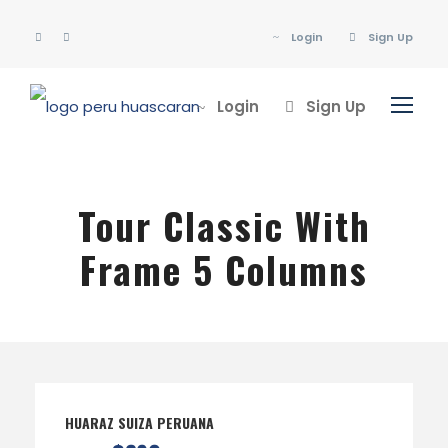
Login
Sign Up
Login
Sign Up
Tour Classic With
Frame 5 Columns
HUARAZ SUIZA PERUANA