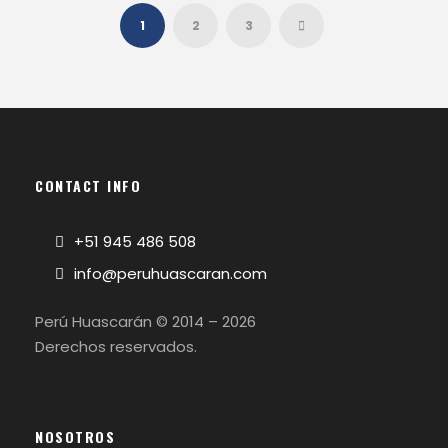
1
2
3
CONTACT INFO
+51 945 486 508
info@peruhuascaran.com
Perú Huascarán © 2014 – 2026
Derechos reservados.
NOSOTROS