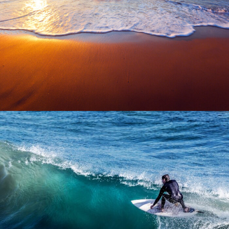
06/06/2016
huascaran