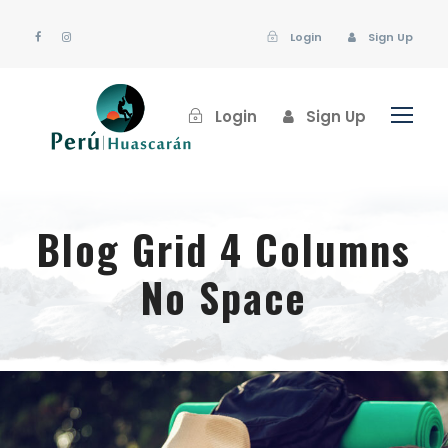
Login
Sign Up
Login
Sign Up
Blog Grid 4 Columns
No Space