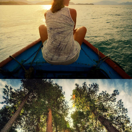
06/06/2016
huascaran