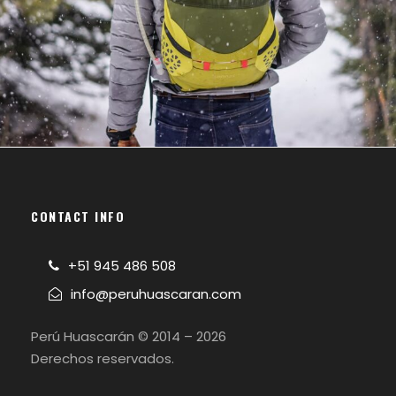
06/06/2016
huascaran
CONTACT INFO
+51 945 486 508
info@peruhuascaran.com
Perú Huascarán © 2014 – 2026
Derechos reservados.