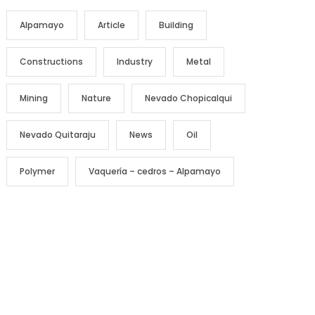
Alpamayo
Article
Building
Constructions
Industry
Metal
Mining
Nature
Nevado Chopicalqui
Nevado Quitaraju
News
Oil
Polymer
Vaquería – cedros – Alpamayo