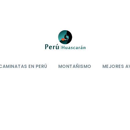
CAMINATAS EN PERÚ
MONTAÑISMO
MEJORES A
0