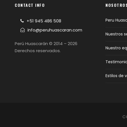
CONTACT INFO
NOSOTRO
Peru Huas
+51 945 486 508
info@peruhuascaran.com
Nuestros s
Perú Huascarán © 2014 – 2026
Nuestro eq
Derechos reservados.
Testimoni
Estilos de v
C