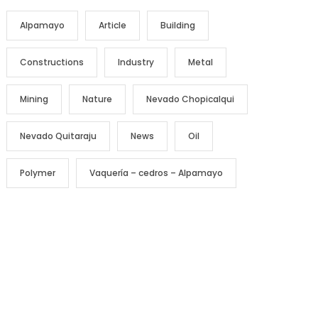
Alpamayo
Article
Building
Constructions
Industry
Metal
Mining
Nature
Nevado Chopicalqui
Nevado Quitaraju
News
Oil
Polymer
Vaquería – cedros – Alpamayo