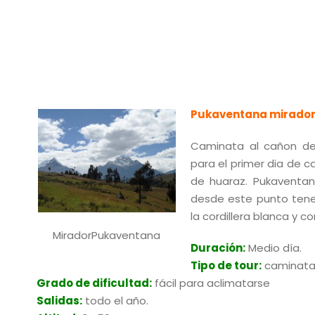
Pukaventana mirado
Caminata al cañon d
para el primer dia de 
de huaraz. Pukaventan
desde este punto tene
la cordillera blanca y co
MiradorPukaventana
Duración:
Medio día.
Tipo de tour:
caminat
Grado de dificultad:
fácil para aclimatarse
Salidas:
todo el año.