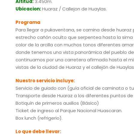
Altitud:
3.450m.
Ubicacion:
Huaraz / Callejon de Huaylas.
Programa
Para llegar a pukaventana, se camina desde huaraz p
estrecho cañón oculto que serpentea hasta la sima de
color de la arcilla con muchos tonos diferentes amaril
donde tenemos una vista panorámica del pueblo de 
continuamos por una carretera afirmada hasta el m
vistas de la ciudad de Huaraz y el callejón de Huaylas
Nuestro servicio incluye:
Servicio de guiado con (guía oficial de caminata o t
Transporte desde Huaraz a los diferentes puntos de ini
Botiquín de primeros auxilios (Básico)
Ticket de ingreso al Parque Nacional Huascaran.
Box lunch (refrigerio).
Lo que debe llevar: