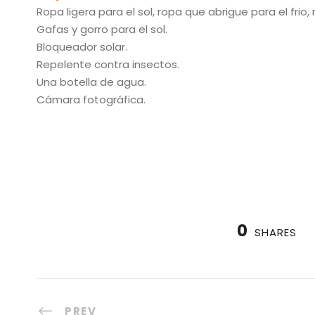
Ropa ligera para el sol, ropa que abrigue para el frio,
Gafas y gorro para el sol.
Bloqueador solar.
Repelente contra insectos.
Una botella de agua.
Cámara fotográfica.
0
SHARES
PREV